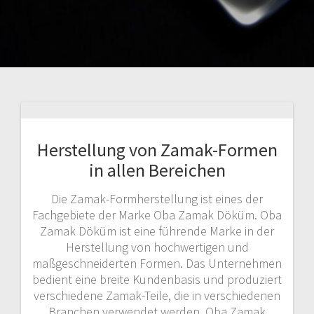
Herstellung von Zamak-Formen
in allen Bereichen
Die Zamak-Formherstellung ist eines der
Fachgebiete der Marke Oba Zamak Döküm. Oba
Zamak Döküm ist eine führende Marke in der
Herstellung von hochwertigen und
maßgeschneiderten Formen. Das Unternehmen
bedient eine breite Kundenbasis und produziert
verschiedene Zamak-Teile, die in verschiedenen
Branchen verwendet werden. Oba Zamak