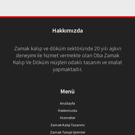
Hakkımızda
Zamak kalıp ve döküm sektöründe 20 yılı aşkın
deneyimi ile hizmet vermekte olan Oba Zamak
Kalıp Ve Döküm müşteri odaklı tasarım ve imalat
yapmaktadır.
Menü
AnaSayfa
Hakkımızda
Hizmetler
Zamak Kalıp Tasarımı
Zamak Talaşlı İşlemler