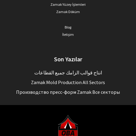
Zamak Yüzey İşlemleri
Zamak Döküm
Blog
İletişim
Son Yazılar
انتاج قوالب الزامك جميع القطاعات
Zamak Mold Production All Sectors
Производство пресс-форм Zamak Все секторы