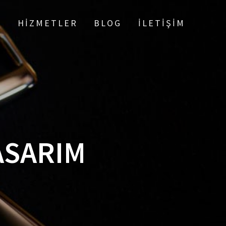
A
HIZMETLER
BLOG
İLETIŞIM
ASARIM