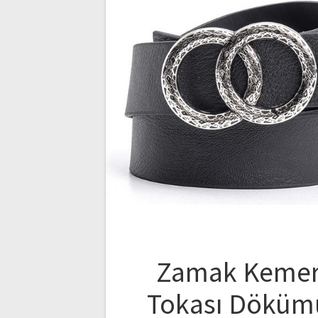
Zamak Keme
Tokası Döküm