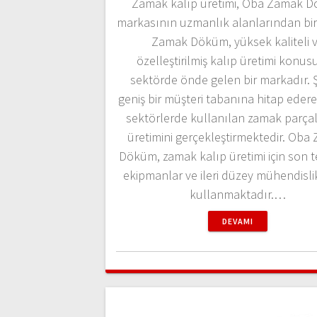
Zamak kalıp üretimi, Oba Zamak 
markasının uzmanlık alanlarından biri
Zamak Döküm, yüksek kaliteli 
özelleştirilmiş kalıp üretimi konu
sektörde önde gelen bir markadır. Ş
geniş bir müşteri tabanına hitap ederek
sektörlerde kullanılan zamak parçal
üretimini gerçekleştirmektedir. Oba
Döküm, zamak kalıp üretimi için son t
ekipmanlar ve ileri düzey mühendislik 
kullanmaktadır.…
DEVAMI