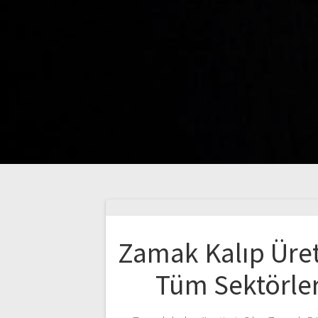
Zamak Kalıp Üre
Tüm Sektörle