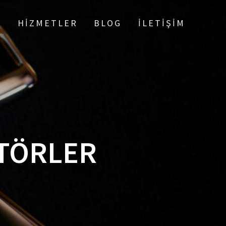
A
HIZMETLER
BLOG
İLETIŞIM
TÖRLER