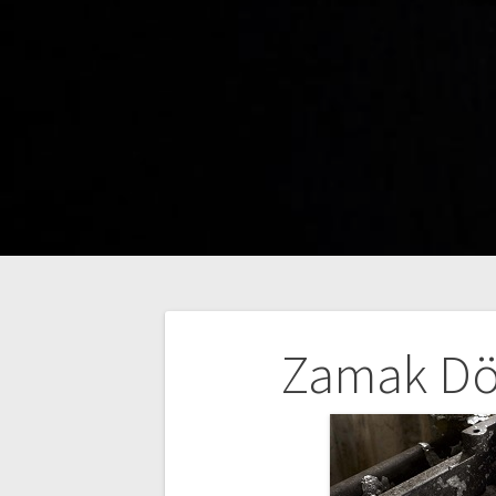
Yazı
Zamak Dö
dolaşımı