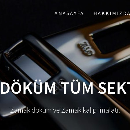
ANASAYFA
HAKKIMIZD
 DÖKÜM TÜM SEK
Zamak döküm ve Zamak kalıp imalatı.