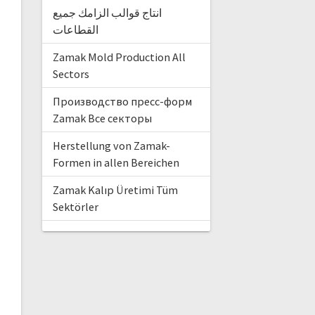
انتاج قوالب الزامك جميع
القطاعات
Zamak Mold Production All
Sectors
Производство пресс-форм
Zamak Все секторы
Herstellung von Zamak-
Formen in allen Bereichen
Zamak Kalıp Üretimi Tüm
Sektörler